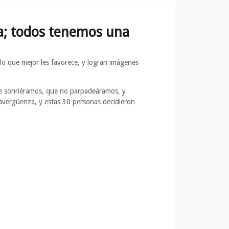
a; todos tenemos una
o que mejor les favorece, y logran imágenes
e sonriéramos, que no parpadeáramos, y
vergüenza, y estas 30 personas decidieron