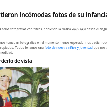
ieron incómodas fotos de su infanci
solos fotografías con filtros, poniendo la clásica
duck face
desde el ángul
 nos tomaban fotografías en el momento menos esperado, nos pedían qu
propiados. Todos tenemos una
foto de nuestra niñez y juventud
que nos a
omodidad.
rderlo de vista