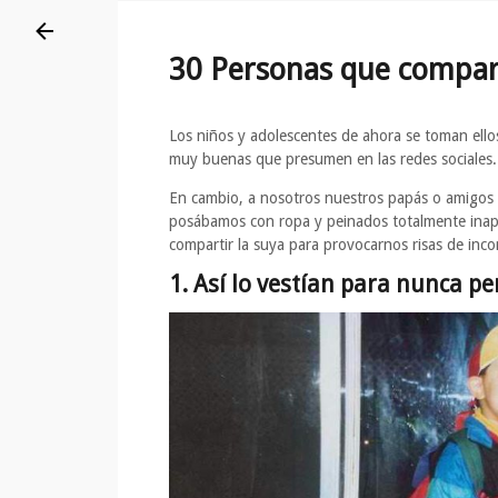
30 Personas que compart
Los niños y adolescentes de ahora se toman ellos 
muy buenas que presumen en las redes sociales.
En cambio, a nosotros nuestros papás o amigos
posábamos con ropa y peinados totalmente ina
compartir la suya para provocarnos risas de inc
1. Así lo vestían para nunca pe