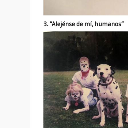
3. “Alejénse de mí, humanos”