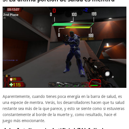
Aparentemente, cuando tienes poca energía en la barra de salud, es
una especie de mentira. Verás, los desarrolladores hacen que tu salud
restante sea más de la que parece, y esto se siente como si estuvieras
constantemente al borde de la muerte y, como resultado, hace el
juego más emocionante.