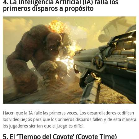
4. La Inteligencia Artificial (IA) falla los
primeros disparos a propósito
Hacen que la IA falle las primeras veces. Los desarrolladores codifican
los videojuegos para que los primeros disparos fallen y de esta manera
los jugadores sientan que el juego es difícil.
5. El ‘Tiempo del Coyote’ (Coyote Time)