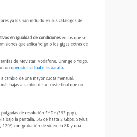
adores ya los han incluido en sus catálogos de
itivos en igualdad de condiciones
en los que se
comisiones que aplica Yoigo o los gigas extras de
s tarifas de Movistar, Vodafone, Orange o Yoigo.
con un
operador virtual más barato
.
os a cambio de una mayor cuota mensual,
 más bajas a cambio de un coste final que no
 pulgadas
de resolución FHD+ (393 ppp),
lla bajo la pantalla, 5G de hasta 2 Gbps, Stylus,
, 120º) con grabación de vídeo en 8K y una