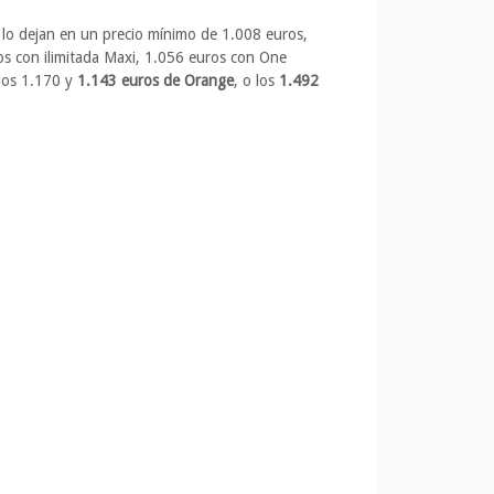
 lo dejan en un precio mínimo de 1.008 euros,
uros con ilimitada Maxi, 1.056 euros con One
 los 1.170 y
1.143 euros de Orange
, o los
1.492