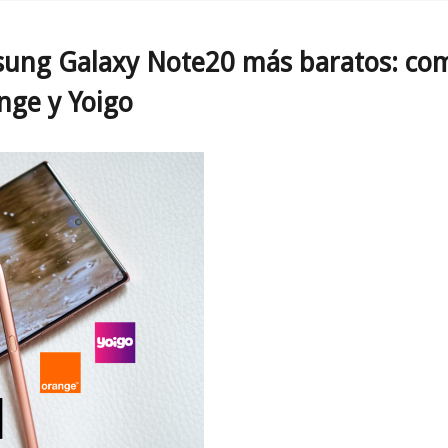
ung Galaxy Note20 más baratos: com
nge y Yoigo