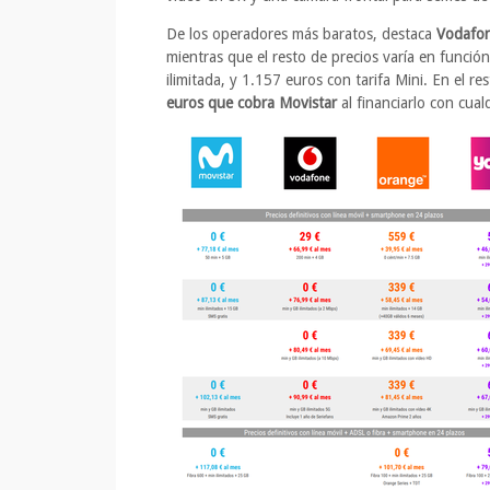
De los operadores más baratos, destaca
Vodafon
mientras que el resto de precios varía en funció
ilimitada, y 1.157 euros con tarifa Mini. En el re
euros que cobra Movistar
al financiarlo con cualq