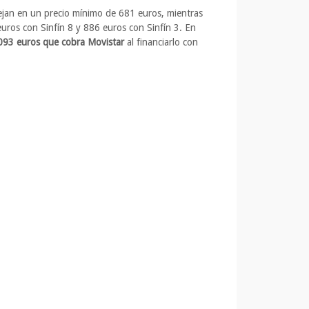
dejan en un precio mínimo de 681 euros, mientras
euros con Sinfín 8 y 886 euros con Sinfín 3. En
093 euros que cobra Movistar
al financiarlo con