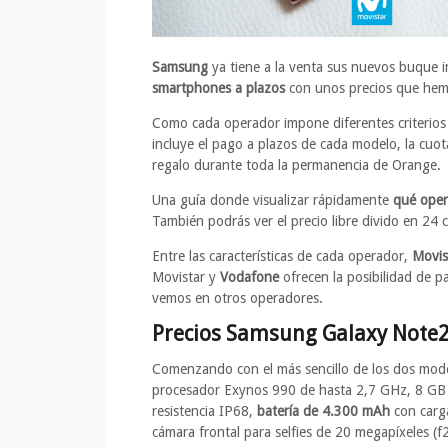
Samsung
ya tiene a la venta sus nuevos buque i
smartphones a plazos
con unos precios que hemos
Como cada operador impone diferentes criterio
incluye el pago a plazos de cada modelo, la cuota
regalo durante toda la permanencia de Orange.
Una guía donde visualizar rápidamente
qué oper
También podrás ver el precio libre divido en 24
Entre las características de cada operador,
Movis
Movistar y
Vodafone
ofrecen la posibilidad de 
vemos en otros operadores.
Precios Samsung Galaxy Note2
Comenzando con el más sencillo de los dos mode
procesador Exynos 990 de hasta 2,7 GHz, 8 G
resistencia IP68,
batería de 4.300 mAh
con carg
cámara frontal para selfies de 20 megapíxeles (