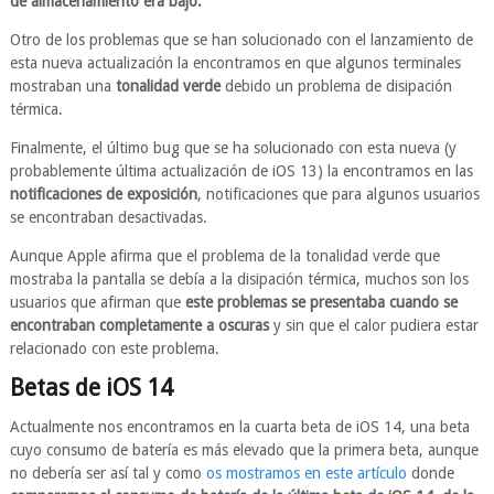
de almacenamiento era bajo.
Otro de los problemas que se han solucionado con el lanzamiento de
esta nueva actualización la encontramos en que algunos terminales
mostraban una
tonalidad verde
debido un problema de disipación
térmica.
Finalmente, el último bug que se ha solucionado con esta nueva (y
probablemente última actualización de iOS 13) la encontramos en las
notificaciones de exposición
, notificaciones que para algunos usuarios
se encontraban desactivadas.
Aunque Apple afirma que el problema de la tonalidad verde que
mostraba la pantalla se debía a la disipación térmica, muchos son los
usuarios que afirman que
este problemas se presentaba cuando se
encontraban completamente a oscuras
y sin que el calor pudiera estar
relacionado con este problema.
Betas de iOS 14
Actualmente nos encontramos en la cuarta beta de iOS 14, una beta
cuyo consumo de batería es más elevado que la primera beta, aunque
no debería ser así tal y como
os mostramos en este artículo
donde