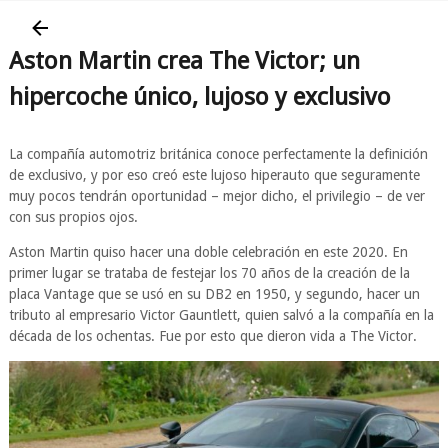
Aston Martin crea The Victor; un
hipercoche único, lujoso y exclusivo
La compañía automotriz británica conoce perfectamente la definición
de exclusivo, y por eso creó este lujoso hiperauto que seguramente
muy pocos tendrán oportunidad – mejor dicho, el privilegio – de ver
con sus propios ojos.
Aston Martin quiso hacer una doble celebración en este 2020. En
primer lugar se trataba de festejar los 70 años de la creación de la
placa Vantage que se usó en su DB2 en 1950, y segundo, hacer un
tributo al empresario Victor Gauntlett, quien salvó a la compañía en la
década de los ochentas. Fue por esto que dieron vida a The Victor.