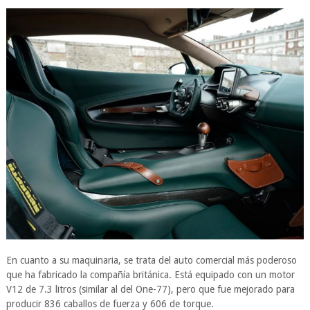
En cuanto a su maquinaria, se trata del auto comercial más poderoso
que ha fabricado la compañía británica. Está equipado con un motor
V12 de 7.3 litros (similar al del One-77), pero que fue mejorado para
producir 836 caballos de fuerza y 606 de torque.