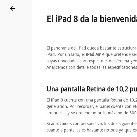
El iPad 8 da la bienveni
El panorama del iPad queda bastante estructurad
iPad. Por un lado, el
iPad Air 4
que pretende ser 
cuyas novedades con respecto el de séptima ge
Analicemos con detalle todas las especificacione
Una pantalla Retina de 10,2 pu
El iPad 8 cuenta con una pantalla Retina de 10,
generación. Por recordar, el panel cuenta con
re
antihuellas y se obtiene un brillo máximo de 500 
Si analizamos con perspectiva, los dos siguient
cuanto a pantallas es bastante notoria ya que e