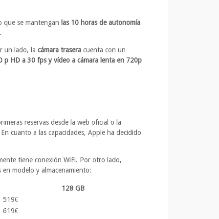
ado que se mantengan
las 10 horas de autonomía
.
r un lado, la
cámara trasera
cuenta con un
0 p HD a 30 fps y vídeo a cámara lenta en 720p
imeras reservas desde la web oficial o la
En cuanto a las capacidades, Apple ha decidido
ente tiene conexión WiFi. Por otro lado,
as en modelo y almacenamiento:
128 GB
519€
619€