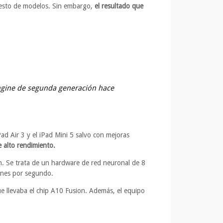
l resto de modelos. Sin embargo,
el resultado que
 Engine de segunda generación hace
ad Air 3 y el iPad Mini 5 salvo con mejoras
e alto rendimiento.
. Se trata de un hardware de red neuronal de 8
iones por segundo.
e llevaba el chip A10 Fusion. Además, el equipo