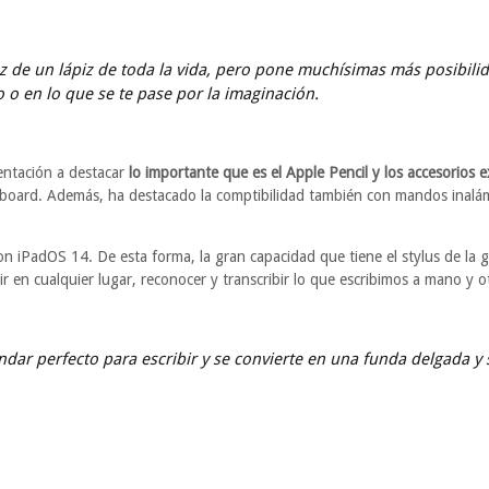
idez de un lápiz de toda la vida, pero pone muchísimas más posibi
 o en lo que se te pase por la imaginación.
entación a destacar
lo importante que es el Apple Pencil y los accesorios 
eyboard. Además, ha destacado la comptibilidad también con mandos inalá
con iPadOS 14. De esta forma, la gran capacidad que tiene el stylus de la 
ir en cualquier lugar, reconocer y transcribir lo que escribimos a mano y 
dar perfecto para escribir y se convierte en una funda delgada y 