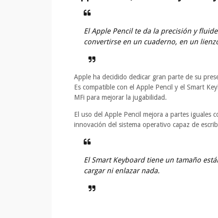
El Apple Pencil te da la precisión y flu
convertirse en un cuaderno, en un lienzo
Apple ha decidido dedicar gran parte de su pres
Es compatible con el Apple Pencil y el Smart K
MFi para mejorar la jugabilidad.
El uso del Apple Pencil mejora a partes iguales 
innovación del sistema operativo capaz de escrib
El Smart Keyboard tiene un tamaño están
cargar ni enlazar nada.