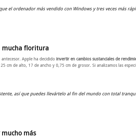
o que el ordenador más vendido con Windows y tres veces más rápi
 mucha floritura
u antecesor. Apple ha decidido
invertir en cambios sustanciales de rendimi
 25 cm de alto, 17 de ancho y 0,75 cm de grosor. Si analizamos las especi
stente, así que puedes llevártelo al fin del mundo con total tranqu
 y mucho más