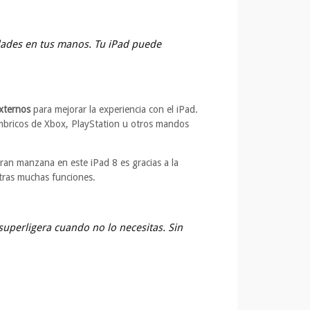
lidades en tus manos. Tu iPad puede
externos
para mejorar la experiencia con el iPad.
mbricos de Xbox, PlayStation u otros mandos
gran manzana en este iPad 8 es gracias a la
otras muchas funciones.
superligera cuando no lo necesitas. Sin