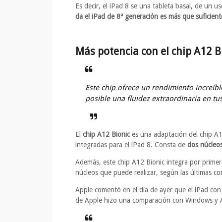
Es decir, el iPad 8 se una tableta basal, de un u
da el iPad de 8ª generación es más que suficient
Más potencia con el chip A12 B
Este chip ofrece un rendimiento increí­b
posible una fluidez extraordinaria en tu
El
chip A12 Bionic
es una adaptación del chip A12
integradas para el iPad 8. Consta de
dos núcleos
Además, este chip A12 Bionic integra por primer
núcleos que puede realizar, según las últimas co
Apple comentó en el día de ayer que el iPad con
de Apple hizo una comparación con Windows y A