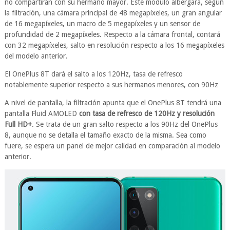
no compartirán con su hermano mayor. Este módulo albergará, según
la filtración, una cámara principal de 48 megapíxeles, un gran angular
de 16 megapíxeles, un macro de 5 megapíxeles y un sensor de
profundidad de 2 megapíxeles. Respecto a la cámara frontal, contará
con 32 megapíxeles, salto en resolución respecto a los 16 megapíxeles
del modelo anterior.
El OnePlus 8T dará el salto a los 120Hz, tasa de refresco
notablemente superior respecto a sus hermanos menores, con 90Hz
A nivel de pantalla, la filtración apunta que el OnePlus 8T tendrá una
pantalla Fluid AMOLED
con tasa de refresco de 120Hz y resolución
Full HD+
. Se trata de un gran salto respecto a los 90Hz del OnePlus
8, aunque no se detalla el tamaño exacto de la misma. Sea como
fuere, se espera un panel de mejor calidad en comparación al modelo
anterior.