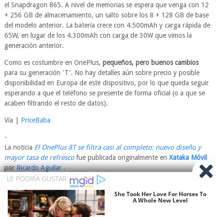
el Snapdragon 865. A nivel de memorias se espera que venga con 12
+ 256 GB de almacenamiento, un salto sobre los 8 + 128 GB de base
del modelo anterior. La batería crece con 4.500mAh y carga rápida de
65W, en lugar de los 4.300mAh con carga de 30W que vimos la
generación anterior.
Como es costumbre en OnePlus,
pequeños, pero buenos cambios
para su generación 'T'. No hay detalles aún sobre precio y posible
disponibilidad en Europa de este dispositivo, por lo que queda seguir
esperando a que el teléfono se presente de forma oficial (o a que se
acaben filtrando el resto de datos).
Vía |
PriceBaba
-
La noticia
El OnePlus 8T se filtra casi al completo: nuevo diseño y
mayor tasa de refresco
fue publicada originalmente en
Xataka Móvil
por
Ricardo Aguilar
.