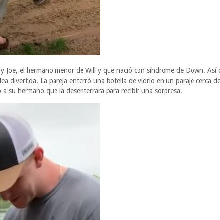
nry Joe, el hermano menor de Will y que nació con síndrome de Down. Así 
dea divertida. La pareja enterró una botella de vidrio en un paraje cerca de
ó a su hermano que la desenterrara para recibir una sorpresa.