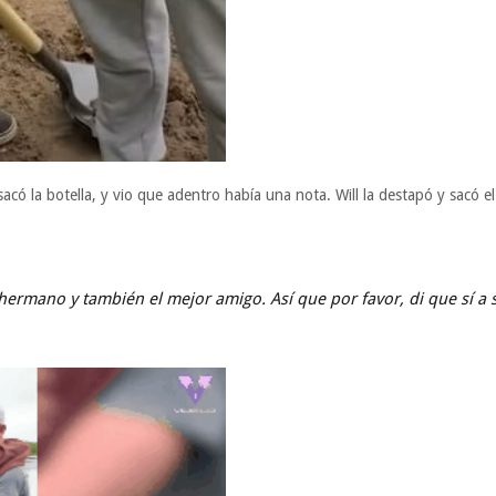
ó la botella, y vio que adentro había una nota. Will la destapó y sacó e
 hermano y también el mejor amigo. Así que por favor, di que sí a