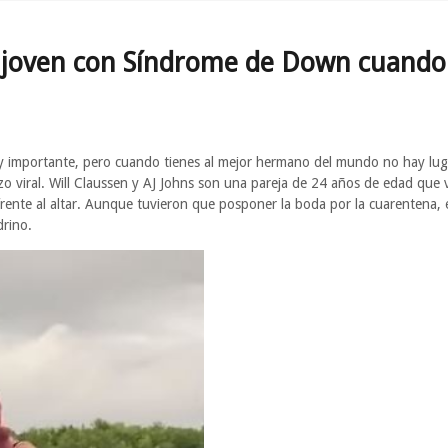
n joven con Síndrome de Down cuando
y importante, pero cuando tienes al mejor hermano del mundo no hay lugar
 viral. Will Claussen y AJ Johns son una pareja de 24 años de edad que 
 frente al altar. Aunque tuvieron que posponer la boda por la cuarentena,
drino.