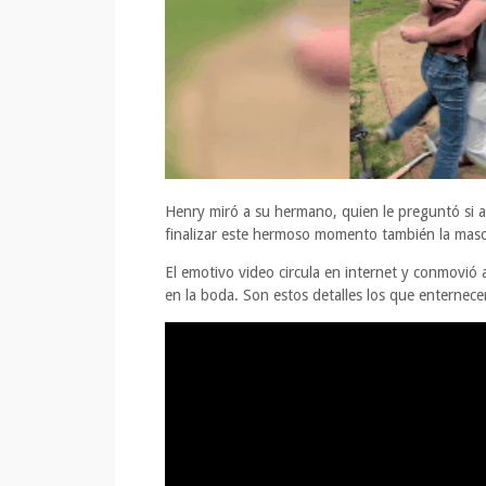
Henry miró a su hermano, quien le preguntó si a
finalizar este hermoso momento también la masco
El emotivo video circula en internet y conmovi
en la boda. Son estos detalles los que enterne