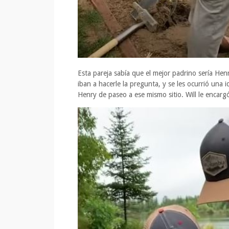
Esta pareja sabía que el mejor padrino sería He
iban a hacerle la pregunta, y se les ocurrió una i
Henry de paseo a ese mismo sitio. Will le encarg