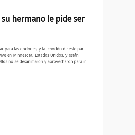
 su hermano le pide ser
 para las opciones, y la emoción de este par
vive en Minnesota, Estados Unidos, y están
 ellos no se desanimaron y aprovecharon para ir