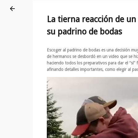
La tierna reacción de u
su padrino de bodas
Escoger al padrino de bodas es una decisión mu
de hermanos se desbordó en un video que se hizo
haciendo todos los preparativos para dar el “sí”
afinando detalles importantes, como elegir al pa