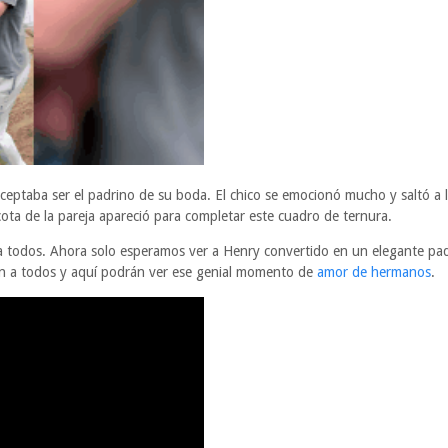
ceptaba ser el padrino de su boda. El chico se emocionó mucho y saltó a l
ta de la pareja apareció para completar este cuadro de ternura.
ó a todos. Ahora solo esperamos ver a Henry convertido en un elegante 
cen a todos y aquí podrán ver ese genial momento de
amor de hermanos
.