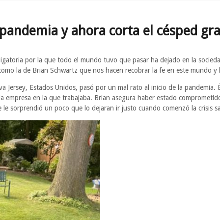
pandemia y ahora corta el césped grat
ligatoria por la que todo el mundo tuvo que pasar ha dejado en la socie
 como la de Brian Schwartz que nos hacen recobrar la fe en este mundo y
 Jersey, Estados Unidos, pasó por un mal rato al inicio de la pandemia.
la empresa en la que trabajaba. Brian asegura haber estado comprometido 
e le sorprendió un poco que lo dejaran ir justo cuando comenzó la crisis sa