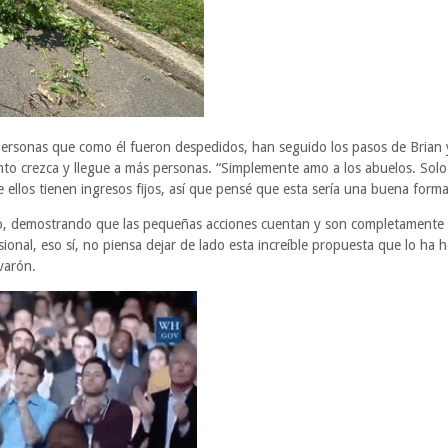
personas que como él fueron despedidos, han seguido los pasos de Brian 
nto crezca y llegue a más personas. “Simplemente amo a los abuelos. Solo
llos tienen ingresos fijos, así que pensé que esta sería una buena forma
do, demostrando que las pequeñas acciones cuentan y son completamente s
sional, eso sí, no piensa dejar de lado esta increíble propuesta que lo ha 
varón.