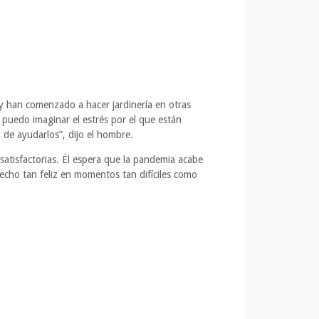
y han comenzado a hacer jardinería en otras
 puedo imaginar el estrés por el que están
 de ayudarlos”, dijo el hombre.
atisfactorias. Él espera que la pandemia acabe
hecho tan feliz en momentos tan difíciles como