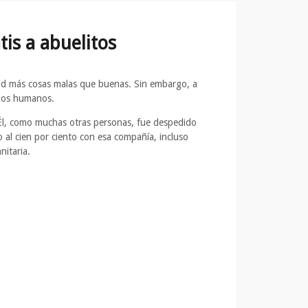
is a abuelitos
dad más cosas malas que buenas. Sin embargo, a
 los humanos.
 Él, como muchas otras personas, fue despedido
al cien por ciento con esa compañía, incluso
nitaria.