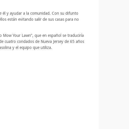
rse él y ayudar a la comunidad. Con su difunto
os están evitando salir de sus casas para no
 to Mow Your Lawn”, que en español se traduciría
es de cuatro condados de Nueva Jersey de 65 años
olina y el equipo que utiliza.