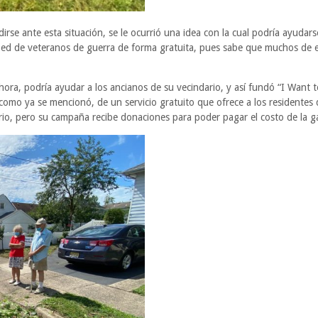
dirse ante esta situación, se le ocurrió una idea con la cual podría ayuda
ed de veteranos de guerra de forma gratuita, pues sabe que muchos de ell
ahora, podría ayudar a los ancianos de su vecindario, y así fundó “I Want
, como ya se mencionó, de un servicio gratuito que ofrece a los resident
rio, pero su campaña recibe donaciones para poder pagar el costo de la gas