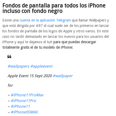
Fondos de pantalla para todos los iPhone
incluso con fondo negro
Existe una
cuenta en la aplicación Telegram
que llamar Wallpapers y
que está dirigida por AR7 el cual suele ser de los primeros en lanzar
los fondos de pantalla de los logos de Apple y otros varios. En este
caso no tardó demasiado en lanzar los nuevos para los usuarios del
iPhone y aquí te dejamos el tuit
para que puedas descargar
totalmente gratis el de tu modelo de iPhone:
#wallpapers
#appleevent
Apple Event 15 Sept 2020
#wallpaper
for
–
#iPhone11ProMax
–
#iPhone11Pro
–
#iPhone11
–
#iPhoneXSMAX