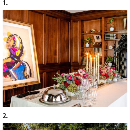
1.
2.