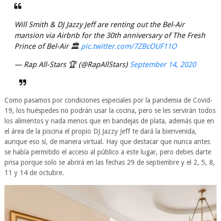
Will Smith & DJ Jazzy Jeff are renting out the Bel-Air
mansion via Airbnb for the 30th anniversary of The Fresh
Prince of Bel-Air 🏛
pic.twitter.com/7ZBcOUF11O
— Rap All-Stars 🏆 (@RapAllStars)
September 14, 2020
Como pasamos por condiciones especiales por la pandemia de Covid-
19, los huéspedes no podrán usar la cocina, pero se les servirán todos
los alimentos y nada menos que en bandejas de plata, además que en
el área de la piscina el propio DJ Jazzy Jeff te dará la bienvenida,
aunque eso sí, de manera virtual. Hay que destacar que nunca antes
se había permitido el acceso al público a este lugar, pero debes darte
prisa porque solo se abrirá en las fechas 29 de septiembre y el 2, 5, 8,
11 y 14 de octubre.