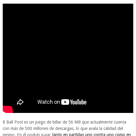
8 Ball Pool es un juego de billar de 56 MB que actualmente cuenta
con más de 500 millones de descargas, lo que avala la calidad del
mismo. En él podrás jugar
tanto en partidas uno contra uno como en