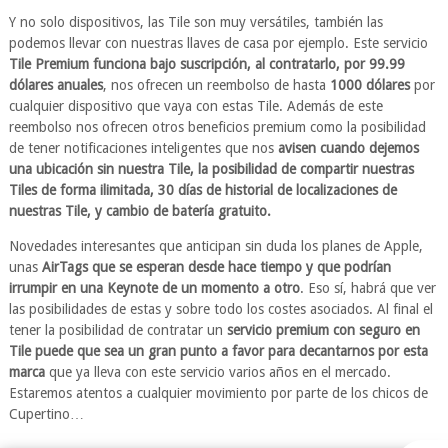
Y no solo dispositivos, las Tile son muy versátiles, también las
podemos llevar con nuestras llaves de casa por ejemplo. Este servicio
Tile Premium funciona bajo suscripción, al contratarlo, por 99.99
dólares anuales
, nos ofrecen un reembolso de hasta
1000 dólares
por
cualquier dispositivo que vaya con estas Tile. Además de este
reembolso nos ofrecen otros beneficios premium como la posibilidad
de tener notificaciones inteligentes que nos
avisen cuando dejemos
una ubicación sin nuestra Tile, la posibilidad de compartir nuestras
Tiles de forma ilimitada, 30 días de historial de localizaciones de
nuestras Tile, y cambio de batería gratuito.
Novedades interesantes que anticipan sin duda los planes de Apple,
unas
AirTags que se esperan desde hace tiempo y que podrían
irrumpir en una Keynote de un momento a otro
. Eso sí, habrá que ver
las posibilidades de estas y sobre todo los costes asociados. Al final el
tener la posibilidad de contratar un
servicio premium con seguro en
Tile puede que sea un gran punto a favor para decantarnos por esta
marca
que ya lleva con este servicio varios años en el mercado.
Estaremos atentos a cualquier movimiento por parte de los chicos de
Cupertino…