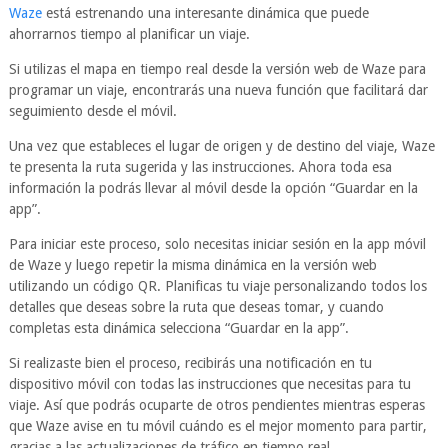
Waze
está estrenando una interesante dinámica que puede
ahorrarnos tiempo al planificar un viaje.
Si utilizas el mapa en tiempo real desde la versión web de Waze para
programar un viaje, encontrarás una nueva función que facilitará dar
seguimiento desde el móvil.
Una vez que estableces el lugar de origen y de destino del viaje, Waze
te presenta la ruta sugerida y las instrucciones. Ahora toda esa
información la podrás llevar al móvil desde la opción “Guardar en la
app”.
Para iniciar este proceso, solo necesitas iniciar sesión en la app móvil
de Waze y luego repetir la misma dinámica en la versión web
utilizando un código QR. Planificas tu viaje personalizando todos los
detalles que deseas sobre la ruta que deseas tomar, y cuando
completas esta dinámica selecciona “Guardar en la app”.
Si realizaste bien el proceso, recibirás una notificación en tu
dispositivo móvil con todas las instrucciones que necesitas para tu
viaje. Así que podrás ocuparte de otros pendientes mientras esperas
que Waze avise en tu móvil cuándo es el mejor momento para partir,
gracias a las actualizaciones de tráfico en tiempo real.