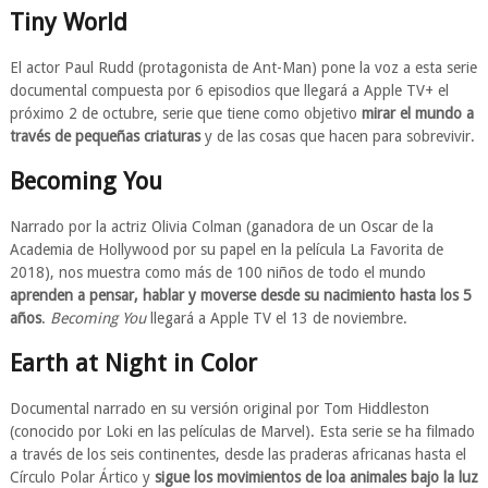
Tiny World
El actor Paul Rudd (protagonista de Ant-Man) pone la voz a esta serie
documental compuesta por 6 episodios que llegará a Apple TV+ el
próximo 2 de octubre, serie que tiene como objetivo
mirar el mundo a
través de pequeñas criaturas
y de las cosas que hacen para sobrevivir.
Becoming You
Narrado por la actriz Olivia Colman (ganadora de un Oscar de la
Academia de Hollywood por su papel en la película La Favorita de
2018), nos muestra como más de 100 niños de todo el mundo
aprenden a pensar, hablar y moverse desde su nacimiento hasta los 5
años
.
Becoming You
llegará a Apple TV el 13 de noviembre.
Earth at Night in Color
Documental narrado en su versión original por Tom Hiddleston
(conocido por Loki en las películas de Marvel). Esta serie se ha filmado
a través de los seis continentes, desde las praderas africanas hasta el
Círculo Polar Ártico y
sigue los movimientos de loa animales bajo la luz