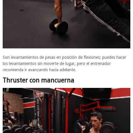
Son levantamientos de pesas en posición de flexiones; puedes hacer
los levantamientos sin moverte de lugar, pero el entrenador
recomienda ir avanzando hacia adelante.
Thruster con mancuerna