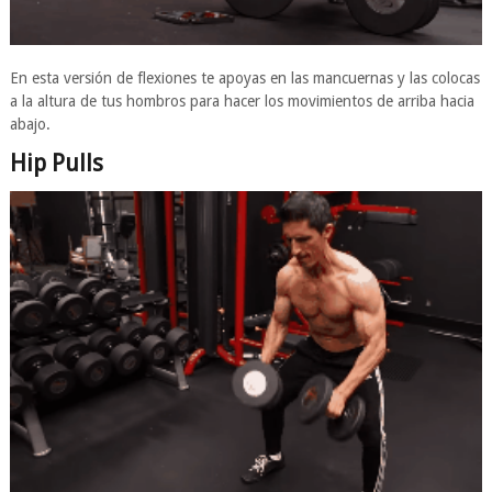
En esta versión de flexiones te apoyas en las mancuernas y las colocas
a la altura de tus hombros para hacer los movimientos de arriba hacia
abajo.
Hip Pulls