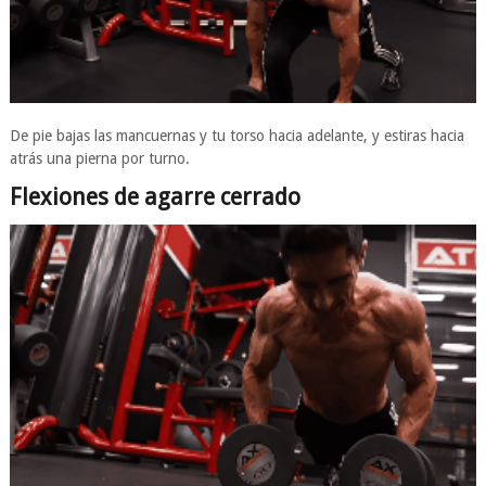
De pie bajas las mancuernas y tu torso hacia adelante, y estiras hacia
atrás una pierna por turno.
Flexiones de agarre cerrado