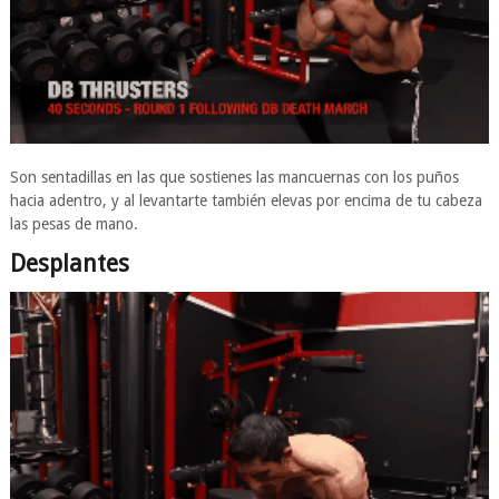
Son sentadillas en las que sostienes las mancuernas con los puños
hacia adentro, y al levantarte también elevas por encima de tu cabeza
las pesas de mano.
Desplantes