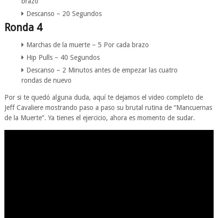
brazo
Descanso – 20 Segundos
Ronda 4
Marchas de la muerte – 5 Por cada brazo
Hip Pulls – 40 Segundos
Descanso – 2 Minutos antes de empezar las cuatro
rondas de nuevo
Por si te quedó alguna duda, aquí te dejamos el video completo de
Jeff Cavaliere mostrando paso a paso su brutal rutina de “Mancuernas
de la Muerte”. Ya tienes el ejercicio, ahora es momento de sudar.