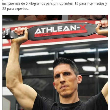
mancuernas de 5 kilogramos para principiantes, 15 para intermedios y
22 para expertos.