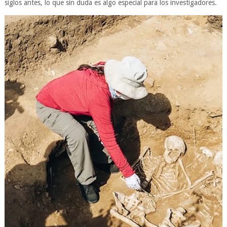
siglos antes, lo que sin duda es algo especial para los investigadores.