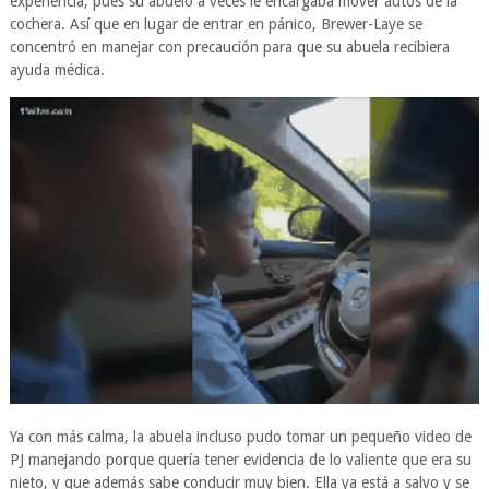
experiencia, pues su abuelo a veces le encargaba mover autos de la
cochera. Así que en lugar de entrar en pánico, Brewer-Laye se
concentró en manejar con precaución para que su abuela recibiera
ayuda médica.
Ya con más calma, la abuela incluso pudo tomar un pequeño video de
PJ manejando porque quería tener evidencia de lo valiente que era su
nieto, y que además sabe conducir muy bien. Ella ya está a salvo y se