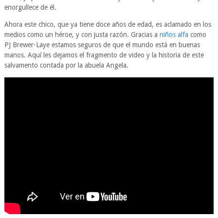
enorgullece de él.
Ahora este chico, que ya tiene doce años de edad, es aclamado en los
medios como un héroe, y con justa razón. Gracias a
niños alfa
como
PJ Brewer-Laye estamos seguros de que el mundo está en buenas
manos. Aquí les dejamos el fragmento de video y la historia de este
salvamento contada por la abuela Angela.