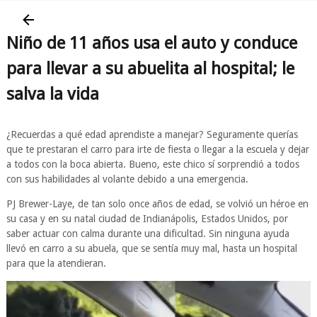
Niño de 11 años usa el auto y conduce
para llevar a su abuelita al hospital; le
salva la vida
¿Recuerdas a qué edad aprendiste a manejar? Seguramente querías
que te prestaran el carro para irte de fiesta o llegar a la escuela y dejar
a todos con la boca abierta. Bueno, este chico sí sorprendió a todos
con sus habilidades al volante debido a una emergencia.
PJ Brewer-Laye, de tan solo once años de edad, se volvió un héroe en
su casa y en su natal ciudad de Indianápolis, Estados Unidos, por
saber actuar con calma durante una dificultad. Sin ninguna ayuda
llevó en carro a su abuela, que se sentía muy mal, hasta un hospital
para que la atendieran.